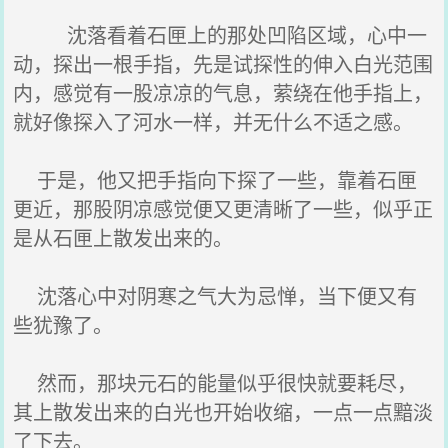
沈落看着石匣上的那处凹陷区域，心中一
动，探出一根手指，先是试探性的伸入白光范围
内，感觉有一股凉凉的气息，萦绕在他手指上，
就好像探入了河水一样，并无什么不适之感。
于是，他又把手指向下探了一些，靠着石匣
更近，那股阴凉感觉便又更清晰了一些，似乎正
是从石匣上散发出来的。
沈落心中对阴寒之气大为忌惮，当下便又有
些犹豫了。
然而，那块元石的能量似乎很快就要耗尽，
其上散发出来的白光也开始收缩，一点一点黯淡
了下去。