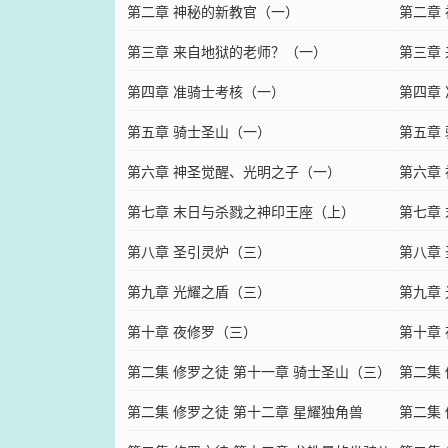
第二章 神秘的新教官（一）
第二章
第三章 来自地狱的老师？（一）
第三章
第四章 准骑士考核（一）
第四章
第五章 骑士圣山（一）
第五章
第六章 神圣觉醒、光明之子（一）
第六章
第七章 末日与杀戮之神印王座（上）
第七章
第八章 圣引灵炉（三）
第八章
第九章 光耀之盾（三）
第九章
第十章 夜修罗（三）
第十章
第二集 修罗之徒 第十一章 骑士圣山（三）
第二集
第二集 修罗之徒 第十二章 星耀独角兽
第二集