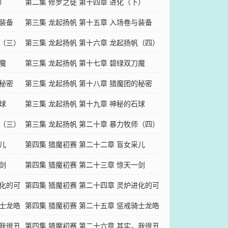
）
伴（二）
第二集 修罗之徒 第十四章 进化（下）
与装备
第三集 龙起扬帆 第十五章 入场卷与装备
帆（三）
（四）
第三集 龙起扬帆 第十六章 龙起扬帆（四）
魔
第三集 龙起扬帆 第十七章 碧绿双刀魔
的秘密
（四）
第三集 龙起扬帆 第十八章 猎魔团的秘密
球
（四）.
第三集 龙起扬帆 第十九章 神秘的石球
师（三）
（四）
第三集 龙起扬帆 第二十章 暴力牧师（四）
儿
第四集 猎魔初赛 第二十二章 盲女采儿
剑
（二）
第四集 猎魔初赛 第二十三章 惊天一剑
进化的可
（二）
第四集 猎魔初赛 第二十四章 灵炉进化的可
骑士龙皓
能（二）
第四集 猎魔初赛 第二十五章 惩戒骑士龙皓
，我很丑
晨（二）
第四集 猎魔初赛 第二十六章 其实，我很丑