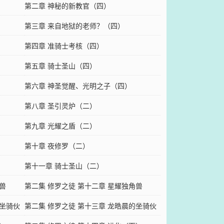
第二章 神秘的新教官（四）
第三章 来自地狱的老师？（四）
第四章 准骑士考核（四）
第五章 骑士圣山（四）
第六章 神圣觉醒、光明之子（四）
第八章 圣引灵炉（二）
第九章 光耀之盾（二）
第十章 夜修罗（二）
第十一章 骑士圣山（二）
兽
第二集 修罗之徒 第十二章 星耀独角兽
的坐骑伙
（二）
第二集 修罗之徒 第十三章 龙皓晨的坐骑伙