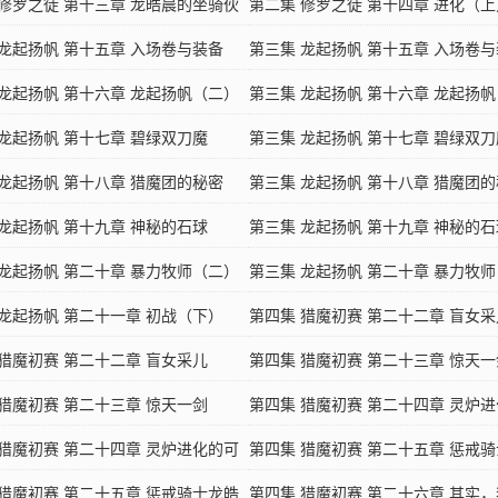
 修罗之徒 第十三章 龙皓晨的坐骑伙
伴（一）
第二集 修罗之徒 第十四章 进化（上
）
 龙起扬帆 第十五章 入场卷与装备
第三集 龙起扬帆 第十五章 入场卷
 龙起扬帆 第十六章 龙起扬帆（二）
（三）
第三集 龙起扬帆 第十六章 龙起扬
 龙起扬帆 第十七章 碧绿双刀魔
第三集 龙起扬帆 第十七章 碧绿双刀
 龙起扬帆 第十八章 猎魔团的秘密
（三）
第三集 龙起扬帆 第十八章 猎魔团
 龙起扬帆 第十九章 神秘的石球
（三）
第三集 龙起扬帆 第十九章 神秘的石
 龙起扬帆 第二十章 暴力牧师（二）
（三）
第三集 龙起扬帆 第二十章 暴力牧
 龙起扬帆 第二十一章 初战（下）
第四集 猎魔初赛 第二十二章 盲女采
 猎魔初赛 第二十二章 盲女采儿
（一）
第四集 猎魔初赛 第二十三章 惊天一
 猎魔初赛 第二十三章 惊天一剑
（一）
第四集 猎魔初赛 第二十四章 灵炉
 猎魔初赛 第二十四章 灵炉进化的可
能（一）
第四集 猎魔初赛 第二十五章 惩戒
.
 猎魔初赛 第二十五章 惩戒骑士龙皓
晨（一）
第四集 猎魔初赛 第二十六章 其实