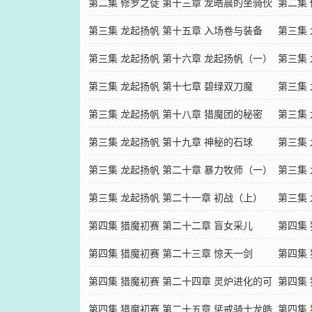
（三）
第二集 修罗之徒 第十三章 龙皓晨的坐骑伙
（四）
第二集
伴（三）
第三集 龙起扬帆 第十五章 入场卷与装备
伴（四
第三集
（一）
第三集 龙起扬帆 第十六章 龙起扬帆（一）
（二）
第三集
第三集 龙起扬帆 第十七章 碧绿双刀魔
第三集
（一）
第三集 龙起扬帆 第十八章 猎魔团的秘密
（二）
第三集
（一）
第三集 龙起扬帆 第十九章 神秘的石球
（二）
第三集
（一）
第三集 龙起扬帆 第二十章 暴力牧师（一）
（二）
第三集
第三集 龙起扬帆 第二十一章 初战（上）
第三集
第四集 猎魔初赛 第二十二章 盲女采儿
第四集
（三）
第四集 猎魔初赛 第二十三章 惊天一剑
（四）
第四集
（三）
第四集 猎魔初赛 第二十四章 灵炉进化的可
（四）
第四集
能（三）
第四集 猎魔初赛 第二十五章 惩戒骑士龙皓
能（四）
第四集