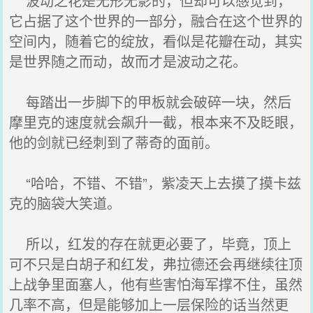
波动之花是无形无影的，但却可以感觉到，
它占据了这个世界的一部分，融合在这个世界的
空间内，随着它的绽放，看似是花瓣在动，其实
是世界随之而动，故而才是波动之花。
每踏出一步脚下的甲板就会破碎一块，然后
摩里克的速度就会飙升一截，根本来不及眨眼，
他的剑就已经刺到了蒂奇的面前。
“哈哈，不错、不错”，紫凌天上去摸了摸卡兹
克的脑袋大笑道。
所以，红发的存在就更必要了，毕竟，顶上
可不只是白胡子和红发，弗拉德还会再继续往顶
上战争里面塞人，他有些害怕海军撑不住，虽然
几率不高，但是能够加上一层保险的话当然更