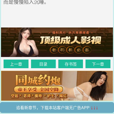
而是慢慢陷入沉睡。
上一章
目录
存书签
下一章
追看新章节，下载本站客户端无广告APP
↓↓↓