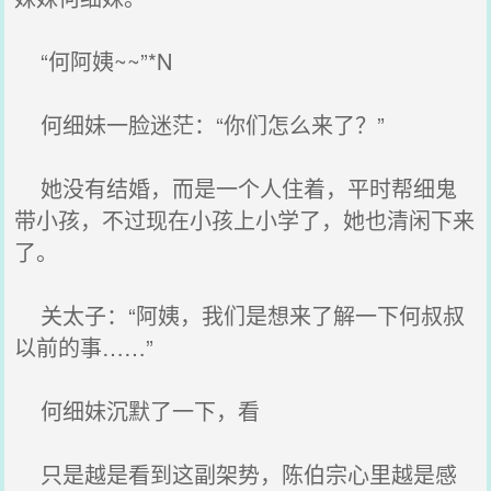
“何阿姨~~”*N
何细妹一脸迷茫：“你们怎么来了？”
她没有结婚，而是一个人住着，平时帮细鬼
带小孩，不过现在小孩上小学了，她也清闲下来
了。
关太子：“阿姨，我们是想来了解一下何叔叔
以前的事……”
何细妹沉默了一下，看
只是越是看到这副架势，陈伯宗心里越是感