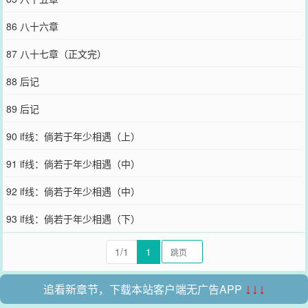
86 八十六章
87 八十七章（正文完）
88 后记
89 后记
90 if线：倘若于年少相遇（上）
91 if线：倘若于年少相遇（中）
92 if线：倘若于年少相遇（中）
93 if线：倘若于年少相遇（下）
1/1
1
追看新章节，下载本站客户端无广告APP
↓↓↓