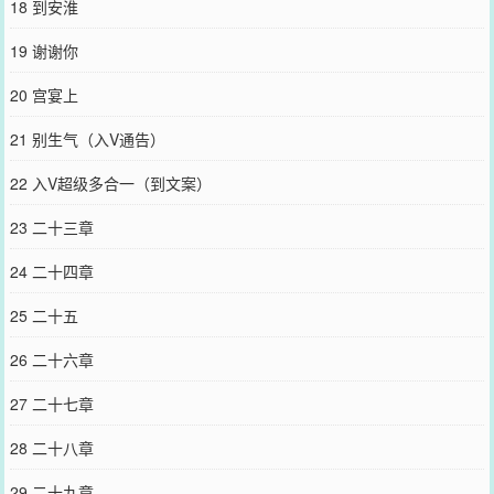
18 到安淮
群和微博微信里的朋友推荐哦！
19 谢谢你
20 宫宴上
21 别生气（入V通告）
22 入V超级多合一（到文案）
23 二十三章
24 二十四章
25 二十五
26 二十六章
27 二十七章
28 二十八章
29 二十九章