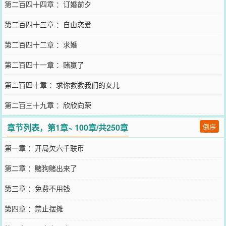
第二百四十四章 ：订婚前夕
第二百四十三章 ：自由恋爱
第二百四十二章 ：求婚
第二百四十一章 ：赌赢了
第二百四十章 ：求你救救我们的女儿
第二百三十九章 ：欣欣向荣
章节列表，第1章~ 100章/共250章
倒序
第一章 ：开局欠六千联币
第二章 ：赌狗赌出来了
第三章 ：免费不用钱
第四章 ：禁止摆摊