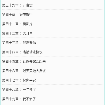
第三十九章 ：开盲盒
第四十章 ：好吃就行
第四十一章 ：看影片
第四十二章 ：大订单
第四十三章 ：我需要你
第四十四章 ：店铺转让协议
第四十五章 ：让图书馆活起来
第四十六章 ：毁天灭地大反派
第四十七章 ：保你平安
第四十八章 ：一年多了
第四十九章 ：我不治了