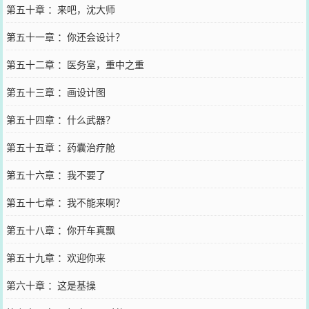
第五十章 ：来吧，沈大师
第五十一章 ：你还会设计？
第五十二章 ：医务室，重中之重
第五十三章 ：画设计图
第五十四章 ：什么武器？
第五十五章 ：药囊治疗舱
第五十六章 ：我不要了
第五十七章 ：我不能来啊？
第五十八章 ：你开车真飘
第五十九章 ：欢迎你来
第六十章 ：这是基操