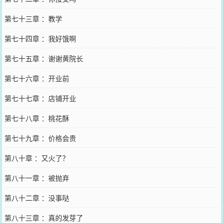
第七十三章 ：教学
第七十四章 ：我好饿啊
第七十五章 ：谢谢黄院长
第七十六章 ：开业前
第七十七章 ：店铺开业
第七十八章 ：桃花酥
第七十九章 ：价格会贵
第八十章 ：又火了？
第八十一章 ：被抛弃
第八十二章 ：没事哒
第八十三章 ：真的发芽了