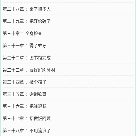
第二十八章 ：来了很多人
第二十九章 ：把牙给磕了
第三十章 ：全身检查
第三十一章 ：得了蛀牙
第三十二章 ：图书馆完成
第三十三章 ：要好好刷牙啊
第三十四章 ：捡个孩子
第三十五章 ：谢谢钦哥
第三十六章 ：把钱退我
第三十七章 ：招做饭阿姨
第三十八章 ：不用流浪了