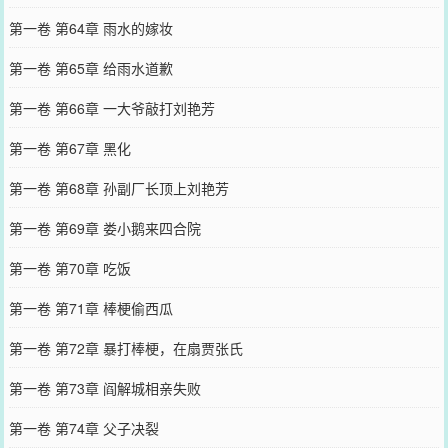
第一卷 第64章 雨水的嫁妆
第一卷 第65章 给雨水道歉
第一卷 第66章 一大爷敲打刘艳芳
第一卷 第67章 黑化
第一卷 第68章 孙副厂长顶上刘艳芳
第一卷 第69章 娄小鹅来四合院
第一卷 第70章 吃饭
第一卷 第71章 棒梗偷西瓜
第一卷 第72章 暴打棒梗，在扇贾张氏
第一卷 第73章 阎解城相亲失败
第一卷 第74章 父子决裂