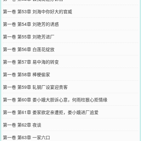
第一卷 第53章 刘海中你好大的官威
第一卷 第54章 刘艳芳的诱惑
第一卷 第55章 刘艳芳进厂
第一卷 第56章 白莲花绽放
第一卷 第57章 易中海的转变
第一卷 第58章 棒梗偷家
第一卷 第59章 轧钢厂设宴迎贵客
第一卷 第60章 娄小娥大胆诉心意，何雨柱狠心拒情缘
第一卷 第61章 娄家欲定亲遭拒，娄小娥进厂追爱
第一卷 第62章 夜谈
第一卷 第63章 一家六口