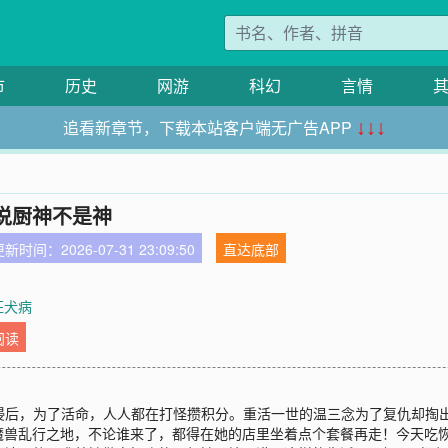
市
历史
网游
科幻
言情
追看新章节，下载本站客户端无广告APP
↓↓↓
说厨神不是神
新时间：2026-07-31 23:09:50
直达底部
狂犬病
阅读
入侵后，为了活命，人人都在打怪攒积分。重活一世的温三念为了复仇却掏
兽乱行之地，不论谁来了，都得在她的店里坐着点个套餐再走！今天吃恢复体