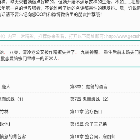
神，整天求着她做点好吃的。但她开始不满足这样的生活。不如......
常年第一名的世界强者，不论谁听了她的名讳都害怕的腿发抖。嗯，谁说
的话请不要忘记向您QQ群和微博微信里的朋友推荐哦！
始
、
八零，清冷老公又被作精撩失控了
、
九转神魔
、
重生后前未婚夫们
疯批恋爱脑宗门里唯一的正常人
、
：鹿人
第3章：魔兽的语言
鬼面蜘蛛（1）
第7章 鬼面蜘蛛（2）
 竹林
第11章 治疗伤口
 砍他！
第15章 杀了三兄弟
 愤怒的背包客
第19章 签合同，雇厨师