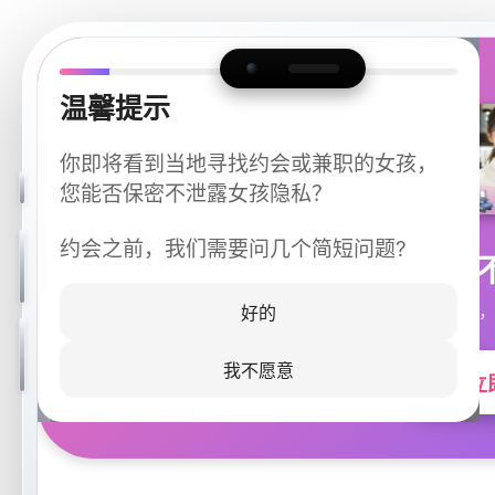
温馨提示
你即将看到当地寻找约会或兼职的女孩，
您能否保密不泄露女孩隐私？
约会之前，我们需要问几个简短问题?
今晚
同城快速匹配，
好的
我不愿意
立