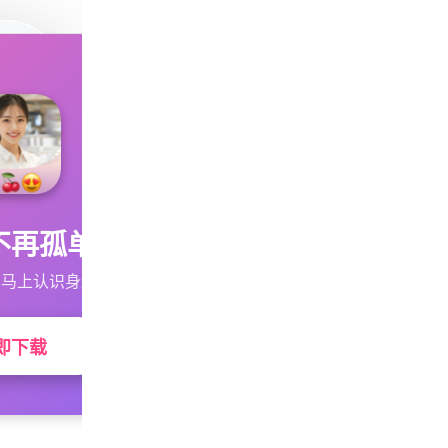
不再孤单
马上认识身边的TA
即下载