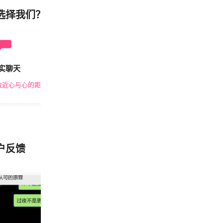
选择我们？
实聊天
安全私密
拉近心与心的距离
隐私保护，放心交友
户反馈