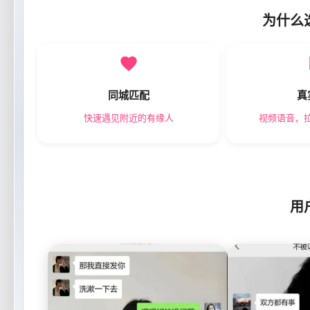
为什么
同城匹配
真
快速遇见附近的有缘人
视频语音，
用