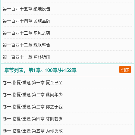
第一百四十五章 绝地反击
第一百四十四章 民族品牌
第一百四十三章 东风之势
第一百四十二章 珠联璧合
第一百四十一章 蕉林听雨
章节列表，第1章~ 100章/共152章
倒序
卷一.临夏•重逢 第一章 夏至已至
卷一.临夏•重逢 第二章 此间年少
卷一.临夏•重逢 第三章 你之于我
卷一.临夏•重逢 第四章 寸阴若岁
卷一.临夏•重逢 第五章 为你勇敢