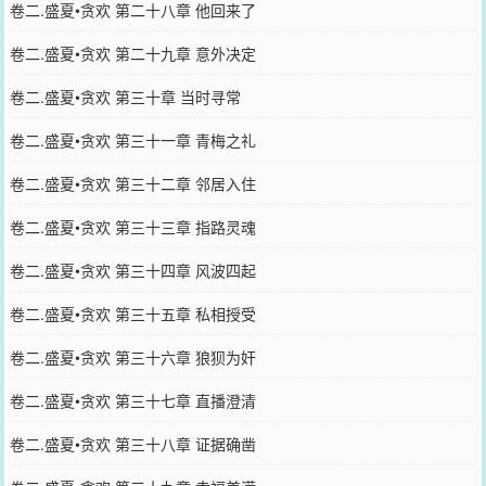
卷二.盛夏•贪欢 第二十八章 他回来了
卷二.盛夏•贪欢 第二十九章 意外决定
卷二.盛夏•贪欢 第三十章 当时寻常
卷二.盛夏•贪欢 第三十一章 青梅之礼
卷二.盛夏•贪欢 第三十二章 邻居入住
卷二.盛夏•贪欢 第三十三章 指路灵魂
卷二.盛夏•贪欢 第三十四章 风波四起
卷二.盛夏•贪欢 第三十五章 私相授受
卷二.盛夏•贪欢 第三十六章 狼狈为奸
卷二.盛夏•贪欢 第三十七章 直播澄清
卷二.盛夏•贪欢 第三十八章 证据确凿