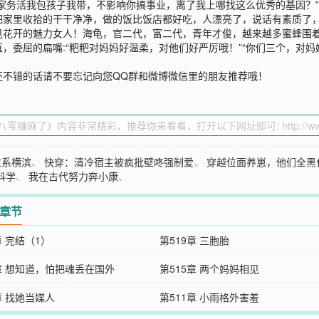
家务活我包孩子我带，不影响你搞事业，离了我上哪找这么优秀的基因？”左
把家里收拾的干干净净，做的饭比饭店都好吃，人漂亮了，说话有素质了
见花开的魅力女人！海龟，官二代，富二代，青年才俊，越来越多蜜蜂围
，委屈的扁嘴:“粑粑对妈妈好温柔，对他们好严厉哦！”“你们三个，对妈
还不错的话请不要忘记向您QQ群和微博微信里的朋友推荐哦！
愈系横滨
、
快穿：清冷宿主被疯批壁咚强制爱
、
穿越位面养崽，他们全黑
科学
、
我在古代努力奔小康
、
2章节
章 完结（1）
第519章 三胞胎
6章 想知道，怕把魂丢在国外
第515章 两个妈妈相见
章 找她当媒人
第511章 小雨格外害羞