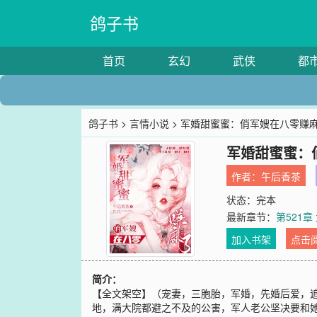
鸽子书
首页
玄幻
武侠
都
鸽子书
>
言情小说
> 军婚甜蜜蜜：俏军嫂在八零赚
军婚甜蜜蜜：
作者：
午后香茶
状态：完本
最新章节：
第521章
加入书架
点击
简介：
【全文架空】（宠妻，三胞胎，军婚，先婚后爱，
地，满大院都避之不及的公害，军人老公坚决要和