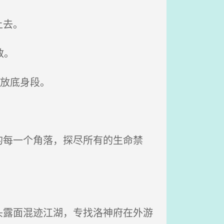
上去。
敬。
放底身段。
每一个角落，探尽所有的生命禁
露面混迹江湖，专找洛神府在外游