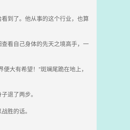
看到了。他从事的这个行业，也算
查看自己身体的先天之境高手，一
界便大有希望！”斑斓尾跪在地上，
身子退了两步。
以战胜的话。