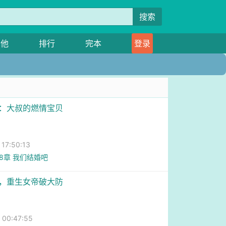
搜索
其他
排行
完本
登录
爱：大叔的燃情宝贝
7:50:13
38章 我们结婚吧
餮，重生女帝破大防
00:47:55