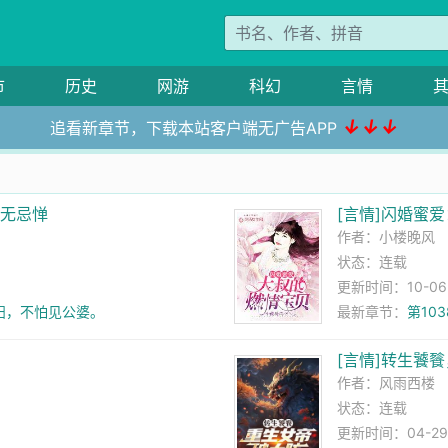
市
历史
网游
科幻
言情
↓↓↓
追看新章节，下载本站客户端无广告APP
肆无忌惮
[言情]闪婚蜜
作者：
小楼晚风
状态：连载
更新时间：10-06 1
媳妇，不怕见公婆。
最新章节：
第10
[言情]转生饕
作者：
风雨西楼
状态：连载
更新时间：04-29 