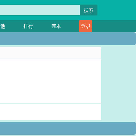
搜索
其他
排行
完本
登录