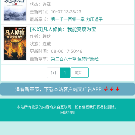
状态：连载
更新时间：10-07 13:28:23
最新章节：
第一千一百零一章 力压道子
[玄幻]凡人修仙：我能变废为宝
作者：
蝉伏
状态：连载
更新时间：08-06 17:50:48
最新章节：
第二百六十章 运转尸妖经
1/1
1
↓↓↓
追看新章节，下载本站客户端无广告APP
本站所有收录的内容均来自互联网，如有侵权我们将尽快删除。
网站地图