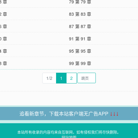
8 章
79 第 79 章
2 章
83 第 83 章
6 章
87 第 87 章
0 章
91 第 91 章
4 章
95 第 95 章
8 章
99 第 99 章
1/2
1
2
追看新章节，下载本站客户端无广告APP
↓↓↓
本站所有收录的内容均来自互联网，如有侵权我们将尽快删除。
网站地图