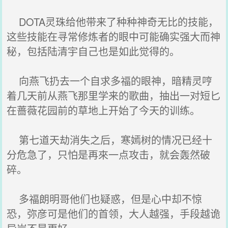
DOTA灵珠给他带来了种种神奇无比的技能，
这些技能在寻常修炼者的眼中可能确实强大而神
秘，包括陆清宇自己也是如此觉得的。
向燕飞扔去一个自求多福的眼神，暗精灵哼
着几天前从燕飞那里学来的歌曲，抽出一对短匕
在蔷薇花园前的草地上开始了今天的训练。
第七道天劫消失之后，寒嫣树的情况已经十
分危急了，只怕是再來一点攻击，就会轰然破
碎。
多福朗明哥他们也疑惑，但是心中却不惊
恐，弥彦可是他们的首领，大人越强，手段越诡