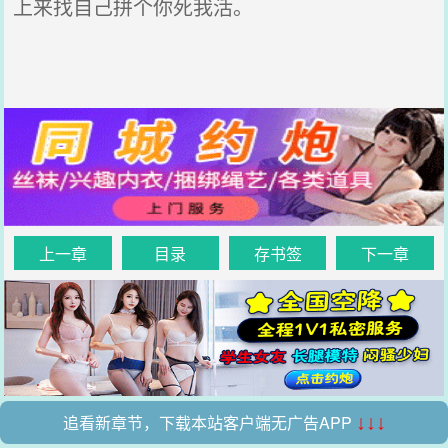
上来找自己拼个你死我活。
上一章
目录
存书签
下一章
追看新章节，下载本站客户端无广告APP
↓↓↓