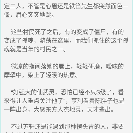
定二人，不管是心眉还是铁笛先生都突然面色一
僵，眉心突突地跳。
这些村民死了之后，有的变成了僵尸，有的
变成了孤魂，游荡在这里，而我们抓住的这个孤
魂就是当年的村民之一。
微凉的指间落她的唇上，轻轻研磨，暧昧的
摩挲中，染上了轻暖的热意。
“好强大的仙武灵，恐怕已经不只S级了，看
来得让人重点关注他了”，亨利看着陈胖子也是
一阵出身，大感东方人杰地灵，天才辈出。
不过苏轩还是能遇到那种愣头青的人，非要